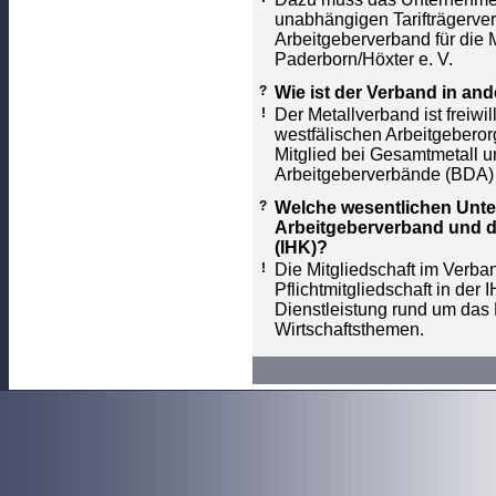
unabhängigen Tarifträgervere
Arbeitgeberverband für die M
Paderborn/Höxter e. V.
?
Wie ist der Verband in a
!
Der Metallverband ist freiwil
westfälischen Arbeitgebero
Mitglied bei Gesamtmetall 
Arbeitgeberverbände (BDA) in
?
Welche wesentlichen Unt
Arbeitgeberverband und d
(IHK)?
!
Die Mitgliedschaft im Verban
Pflichtmitgliedschaft in der 
Dienstleistung rund um das 
Wirtschaftsthemen.